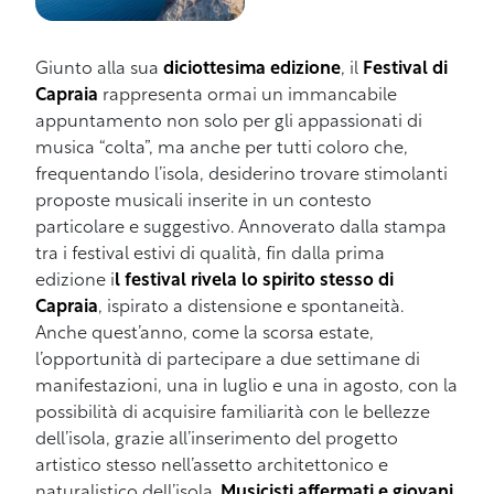
Giunto alla sua
diciottesima edizione
, il
Festival di
Capraia
rappresenta ormai un immancabile
appuntamento non solo per gli appassionati di
musica “colta”, ma anche per tutti coloro che,
frequentando l’isola, desiderino trovare stimolanti
proposte musicali inserite in un contesto
particolare e suggestivo. Annoverato dalla stampa
tra i festival estivi di qualità, fin dalla prima
edizione i
l festival rivela lo spirito stesso di
Capraia
, ispirato a distensione e spontaneità.
Anche quest’anno, come la scorsa estate,
l’opportunità di partecipare a due settimane di
manifestazioni, una in luglio e una in agosto, con la
possibilità di acquisire familiarità con le bellezze
dell’isola, grazie all’inserimento del progetto
artistico stesso nell’assetto architettonico e
naturalistico dell’isola.
Musicisti affermati e giovani