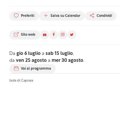
Preferiti
Salva su Calendar
Condividi
Sito web
Da
gio 6 luglio
a
sab 15 luglio
,
da
ven 25 agosto
a
mer 30 agosto
.
Vai al programma
Isola di Capraia