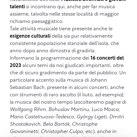
talenti
si incontrano qui, anche per far musica
assieme, talvolta nelle stesse località di maggior
richiamo paesaggistico.
Tale attività musicale tiene presente anche le
esigenze culturali
della sia pur relativamente
consistente popolazione stanziale dell’isola, che
anno dopo anno dimostra di gradirla.
Informano la programmazione dei
16 concerti del
2023
alcuni temi da noi giudicati importanti, oltre
che di sicuro gradimento da parte del pubblico. Un
particolare accento sulla musica di Johann
Sebastian Bach, presente in alcuni concerti, anche
con strumenti di raro ascolto (il liuto, ad esempio);
la musica del nostro tempo (ascolteremo pagine di
Wolfgang Rihm, Bohuslav Martinu, Luca Mosca,
Mario Castelnuovo-Tedesco, György Ligeti, Dmitri
Shostakovich, Bela Bartók, Christophe
Giovaninetti, Christopher Culpo, etc
.), anche in