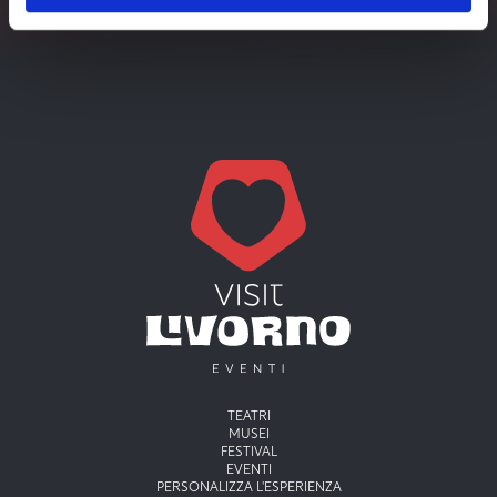
visit-livorno.it*
Menu principale
TEATRI
MUSEI
FESTIVAL
EVENTI
PERSONALIZZA L'ESPERIENZA