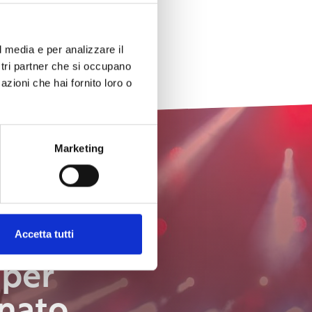
l media e per analizzare il
ostri partner che si occupano
azioni che hai fornito loro o
Marketing
Accetta tutti
 per