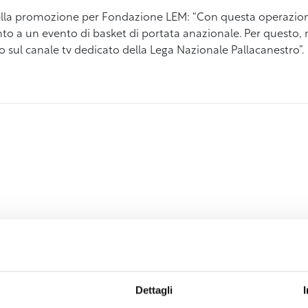
della promozione per Fondazione LEM: “Con questa operazio
ento a un evento di basket di portata anazionale. Per questo
o sul canale tv dedicato della Lega Nazionale Pallacanestro”.
Dettagli