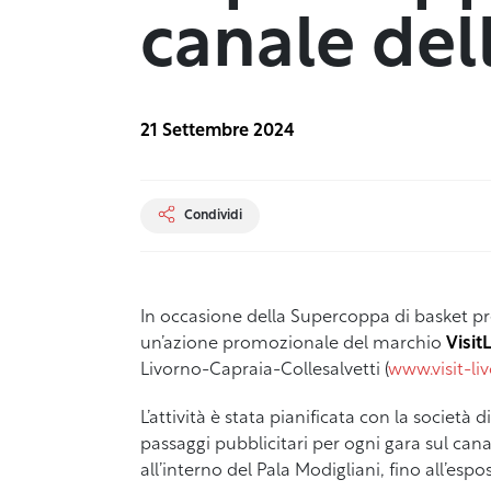
canale del
21 Settembre 2024
Condividi
In occasione della Supercoppa di basket pr
un’azione promozionale del marchio
Visit
Livorno-Capraia-Collesalvetti (
www.visit-liv
L’attività è stata pianificata con la società
passaggi pubblicitari per ogni gara sul cana
all’interno del Pala Modigliani, fino all’esp