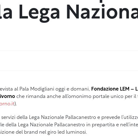
la Lega Nazion
evista al Pala Modigliani oggi e domani,
Fondazione LEM – L
Livorno
che rimanda anche all’omonimo portale unico per il tu
orno.it
).
 di servizi della Lega Nazionale Pallacanestro e prevede l’utiliz
le della Lega Nazionale Pallacanestro in prepartita e nell’int
osizione del brand nel giro led luminosi.