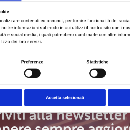
ookie
nalizzare contenuti ed annunci, per fornire funzionalità dei socia
inoltre informazioni sul modo in cui utilizzi il nostro sito con i n
icità e social media, i quali potrebbero combinarle con altre inform
lizzo dei loro servizi.
Preferenze
Statistiche
Accetta selezionati
riviti alla newsletter