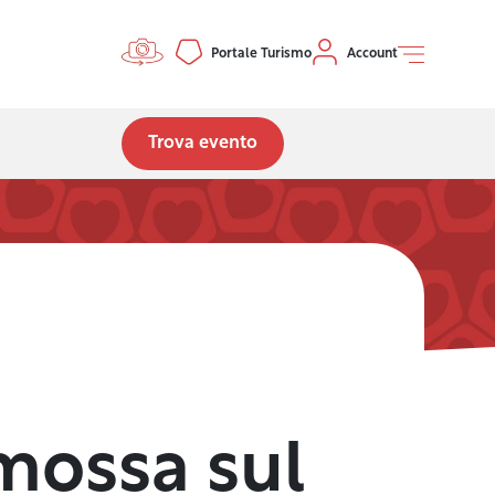
Controls menu
Portale Turismo
Account
Trova evento
mossa sul