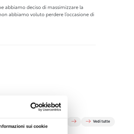
ne abbiamo deciso di massimizzare la
, non abbiamo voluto perdere l’occasione di
Vedi tutte
Informazioni sui cookie