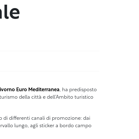
ale
ivorno Euro Mediterranea
, ha predisposto
rismo della città e dell’Ambito turistico
zo di differenti canali di promozione: dai
ervallo lungo, agli sticker a bordo campo