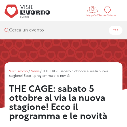
Controls 
Portal
Portale Turismo
Mappa 360°
Cerca un evento
Visit Livorno
/
News
/
THE CAGE: sabato 5 ottobre al via la nuova
stagione! Ecco il programma e le novità
THE CAGE: sabato 5
ottobre al via la nuova
stagione! Ecco il
programma e le novità