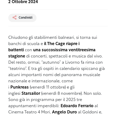
2 Ottobre 2024
Condividi
Chiudono gli stabilimenti balneari, si torna sui
banchi di scuola e
il The Cage riapre i
battenti
con
una succosissima ventitreesima
stagione
di concerti, spettacoli e musica dal vivo.
Del resto, ormai, “autunno” a Livorno fa rima con
“teatrino”. E tra gli ospiti in calendario spiccano già
alcuni importanti nomi del panorama musicale
nazionale e internazionale, come
i
Punkreas
(venerdì 11 ottobre) e gli
inglesi
Starsailor
(venerdì 8 novembre). Non solo.
Sono già in programma per il 2025 tre
appuntamenti imperdibili:
Edoardo Ferrario
al
Cinema Teatro 4 Mori,
Angelo Duro
al Goldoni e,