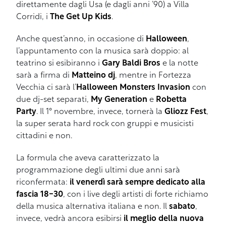
direttamente dagli Usa (e dagli anni ’90) a Villa
Corridi, i
The Get Up Kids
.
Anche quest’anno, in occasione di
Halloween
,
l’appuntamento con la musica sarà doppio: al
teatrino si esibiranno i
Gary Baldi Bros
e la notte
sarà a firma di
Matteino dj
, mentre in Fortezza
Vecchia ci sarà l’
Halloween Monsters Invasion
con
due dj-set separati,
My Generation
e
Robetta
Party
. Il 1° novembre, invece, tornerà la
Gliozz Fest
,
la super serata hard rock con gruppi e musicisti
cittadini e non.
La formula che aveva caratterizzato la
programmazione degli ultimi due anni sarà
riconfermata:
il venerdì sarà sempre dedicato alla
fascia 18-30
, con i live degli artisti di forte richiamo
della musica alternativa italiana e non. Il
sabato
,
invece, vedrà ancora esibirsi
il meglio della nuova