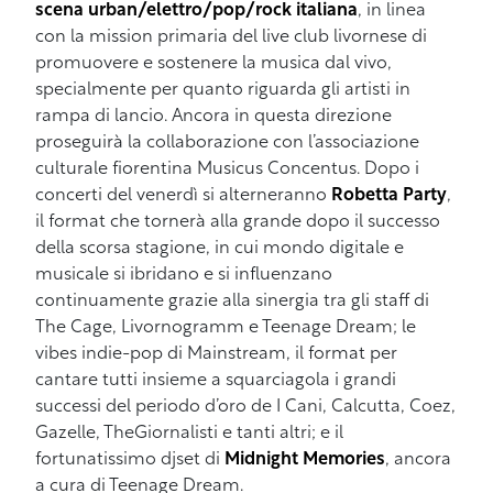
scena urban/elettro/pop/rock italiana
, in linea
con la mission primaria del live club livornese di
promuovere e sostenere la musica dal vivo,
specialmente per quanto riguarda gli artisti in
rampa di lancio. Ancora in questa direzione
proseguirà la collaborazione con l’associazione
culturale fiorentina Musicus Concentus. Dopo i
concerti del venerdì si alterneranno
Robetta Party
,
il format che tornerà alla grande dopo il successo
della scorsa stagione, in cui mondo digitale e
musicale si ibridano e si influenzano
continuamente grazie alla sinergia tra gli staff di
The Cage, Livornogramm e Teenage Dream; le
vibes indie-pop di Mainstream, il format per
cantare tutti insieme a squarciagola i grandi
successi del periodo d’oro de I Cani, Calcutta, Coez,
Gazelle, TheGiornalisti e tanti altri; e il
fortunatissimo djset di
Midnight Memories
, ancora
a cura di Teenage Dream.