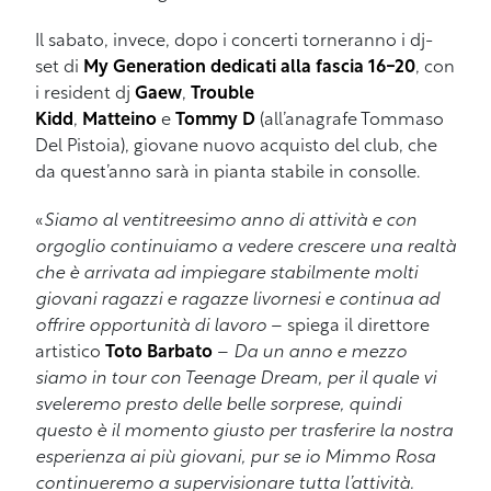
Il sabato, invece, dopo i concerti torneranno i dj-
set di
My Generation
dedicati alla fascia 16-20
, con
i resident dj
Gaew
,
Trouble
Kidd
,
Matteino
e
Tommy D
(all’anagrafe Tommaso
Del Pistoia), giovane nuovo acquisto del club, che
da quest’anno sarà in pianta stabile in consolle.
«
Siamo al ventitreesimo anno di attività e con
orgoglio continuiamo a vedere crescere una realtà
che è arrivata ad impiegare stabilmente molti
giovani ragazzi e ragazze livornesi e continua ad
offrire opportunità di lavoro
– spiega il direttore
artistico
Toto Barbato
–
Da un anno e mezzo
siamo in tour con Teenage Dream, per il quale vi
sveleremo presto delle belle sorprese, quindi
questo è il momento giusto per trasferire la nostra
esperienza ai più giovani, pur se io Mimmo Rosa
continueremo a supervisionare tutta l’attività.