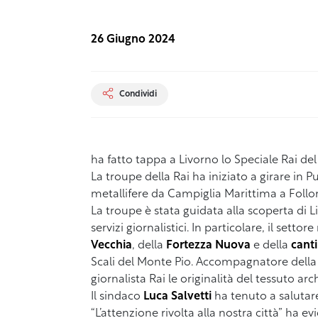
26 Giugno 2024
Condividi
ha fatto tappa a Livorno lo Speciale Rai del
La troupe della Rai ha iniziato a girare in Pu
metallifere da Campiglia Marittima a Follo
La troupe è stata guidata alla scoperta di 
servizi giornalistici. In
particolare, il settor
Vecchia
, della
Fortezza Nuova
e della
canti
Scali del Monte Pio. Accompagnatore della 
giornalista Rai le originalità del tessuto arc
Il sindaco
Luca Salvetti
ha tenuto a salutare 
“L’attenzione
rivolta alla nostra città” ha 