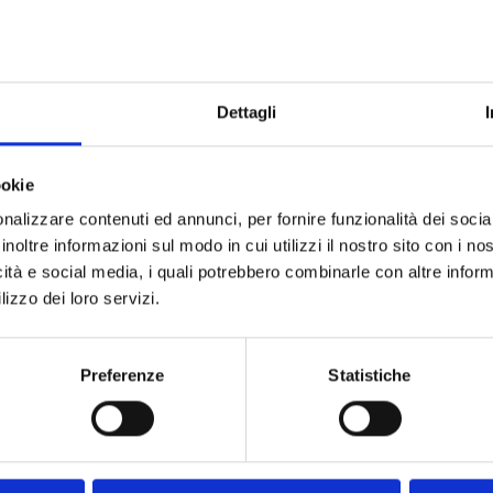
Dettagli
ookie
nalizzare contenuti ed annunci, per fornire funzionalità dei socia
inoltre informazioni sul modo in cui utilizzi il nostro sito con i n
icità e social media, i quali potrebbero combinarle con altre inform
lizzo dei loro servizi.
Preferenze
Statistiche