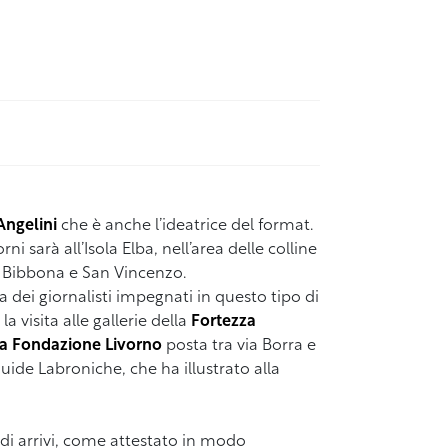
Angelini
che è anche l’ideatrice del format.
ni sarà all’Isola Elba, nell’area delle colline
, Bibbona e San Vincenzo.
ra dei giornalisti impegnati in questo tipo di
a visita alle gallerie della
Fortezza
lla Fondazione Livorno
posta tra via Borra e
uide Labroniche, che ha illustrato alla
i di arrivi, come attestato in modo