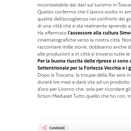
incontestabile dai dati sul turismo in Tosc
Questo conferma che il lavoro svolto in ambi
qualità dell’accoglienza nei confronti dei g
di una città che si sta realmente aprendo al
Ha affermato
l’assessore alla cultura Sim
cinematografiche verso la nostra città. Non
raccontare mille storie, dobbiamo anche d
alle produzioni e in città si trovano tutte l
Per la buona riuscita delle riprese si sono 
Settentrionale per la Fortezza Vecchia e i 
Dopo la Toscana, la troupe della Rai sarà in
durerà tre mesi e darà vita ad un prodotto
d’oro per Livorno che, solo per ricordare gl
fiction Mediaset Tutto quello che ho con, tr
Condividi