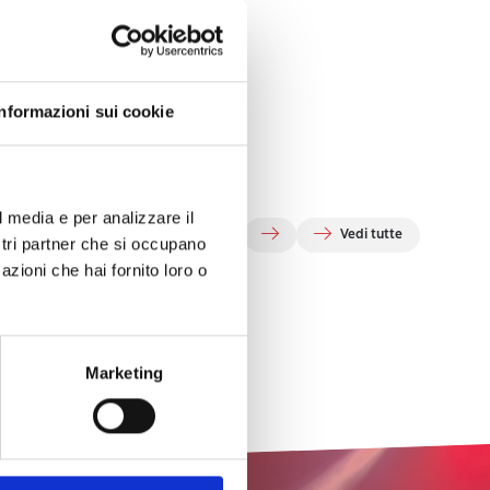
Informazioni sui cookie
l media e per analizzare il
Vedi tutte
ostri partner che si occupano
azioni che hai fornito loro o
Marketing