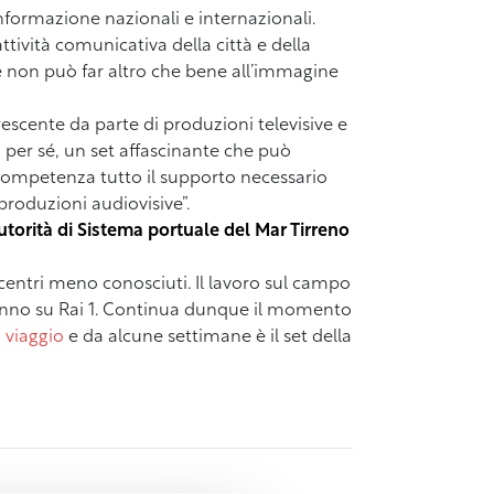
informazione nazionali e internazionali.
ttività comunicativa della città e della
che non può far altro che bene all’immagine
escente da parte di produzioni televisive e
i per sé, un set affascinante che può
competenza tutto il supporto necessario
 produzioni audiovisive”.
’Autorità di Sistema portuale del Mar Tirreno
 centri meno conosciuti. Il lavoro sul campo
utunno su Rai 1. Continua dunque il momento
in viaggio
e da alcune settimane è il set della