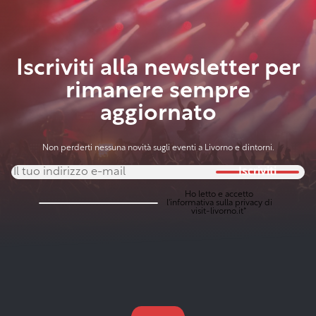
Iscriviti alla newsletter per
rimanere sempre
aggiornato
Non perderti nessuna novità sugli eventi a Livorno e dintorni.
Iscriviti
Ho letto e accetto
l'
informativa sulla privacy
di
visit-livorno.it*