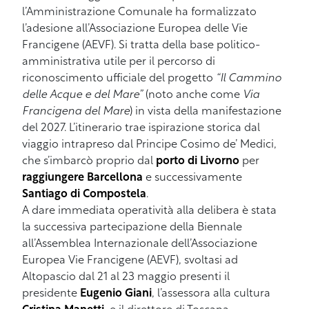
l’Amministrazione Comunale ha formalizzato
l’adesione all’Associazione Europea delle Vie
Francigene (AEVF). Si tratta della base politico-
amministrativa utile per il percorso di
riconoscimento ufficiale del progetto
“Il Cammino
delle Acque e del Mare”
(noto anche come
Via
Francigena del Mare
) in vista della manifestazione
del 2027. L’itinerario trae ispirazione storica dal
viaggio intrapreso dal Principe Cosimo de’ Medici,
che s’imbarcò proprio dal
porto di Livorno
per
raggiungere Barcellona
e successivamente
Santiago di Compostela
.
A dare immediata operatività alla delibera è stata
la successiva partecipazione della Biennale
all’Assemblea Internazionale dell’Associazione
Europea Vie Francigene (AEVF), svoltasi ad
Altopascio dal 21 al 23 maggio presenti il
presidente
Eugenio Giani
, l’assessora alla cultura