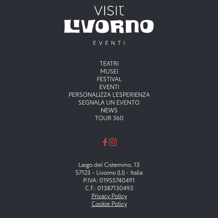
Menu principale
TEATRI
MUSEI
FESTIVAL
EVENTI
PERSONALIZZA L'ESPERIENZA
SEGNALA UN EVENTO
NEWS
TOUR 360
Largo del Cisternino, 13
57123 - Livorno (LI) - Italia
P.IVA: 01955740491
C.F.: 01387130493
Privacy Policy
Cookie Policy