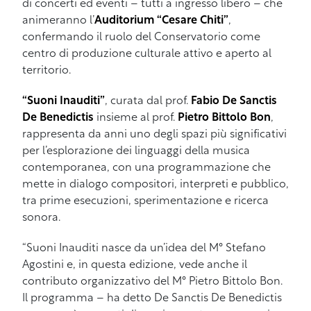
di concerti ed eventi – tutti a ingresso
libero – che
animeranno l’
Auditorium “Cesare Chiti”
,
confermando il ruolo del Conservatorio come
centro di produzione culturale attivo e aperto al
territorio.
“Suoni Inauditi”
, curata dal prof.
Fabio De Sanctis
De Benedictis
insieme al prof.
Pietro Bittolo Bon
,
rappresenta da anni uno degli spazi più significativi
per l’esplorazione dei linguaggi della musica
contemporanea, con una programmazione che
mette in dialogo compositori, interpreti e pubblico,
tra prime esecuzioni, sperimentazione e ricerca
sonora.
“Suoni Inauditi nasce da un’idea del M° Stefano
Agostini e, in questa edizione, vede anche il
contributo organizzativo del M° Pietro Bittolo Bon.
Il programma – ha detto De Sanctis De Benedictis