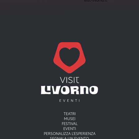
visit-livorno.it*
Menu principale
TEATRI
MUSEI
FESTIVAL
EVENTI
PERSONALIZZA L'ESPERIENZA
SEGNALA UN EVENTO