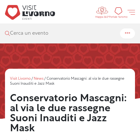
Controls 
Portal
Portale Turismo
Mappa 360°
Cerca un evento
Visit Livorno
/
News
/
Conservatorio Mascagni: al via le due rassegne
Suoni Inauditi e Jazz Mask
Conservatorio Mascagni:
al via le due rassegne
Suoni Inauditi e Jazz
Mask