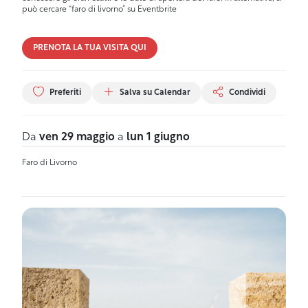
può cercare “faro di livorno” su Eventbrite
PRENOTA LA TUA VISITA QUI
Preferiti
Salva su Calendar
Condividi
Da
ven 29 maggio
a
lun 1 giugno
Faro di Livorno