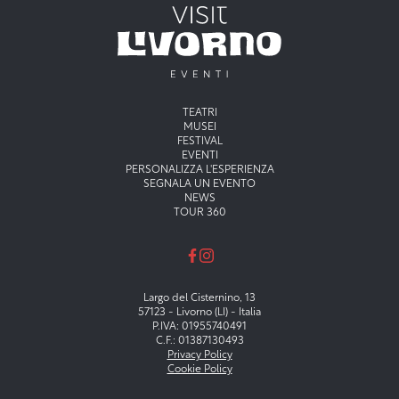
Menu principale
TEATRI
MUSEI
FESTIVAL
EVENTI
PERSONALIZZA L'ESPERIENZA
SEGNALA UN EVENTO
NEWS
TOUR 360
Largo del Cisternino, 13
57123 - Livorno (LI) - Italia
P.IVA: 01955740491
C.F.: 01387130493
Privacy Policy
Cookie Policy