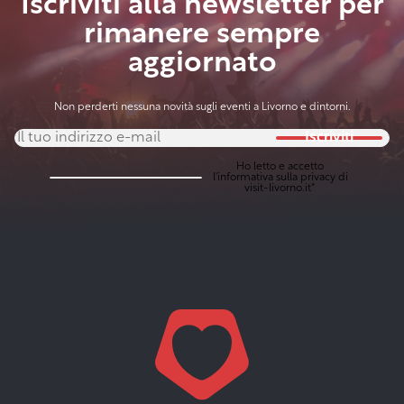
Iscriviti alla newsletter per
rimanere sempre
aggiornato
Non perderti nessuna novità sugli eventi a Livorno e dintorni.
Iscriviti
Ho letto e accetto
l'
informativa sulla privacy
di
visit-livorno.it*