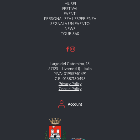
Menu principale
MUSEI
FESTIVAL
EVENTI
PERSONALIZZA L'ESPERIENZA
SEGNALA UN EVENTO
NEWS
TOUR 360
Largo del Cisternino, 13
57123 - Livorno (LI) - Italia
P.IVA: 01955740491
C.F.: 01387130493
Privacy Policy
Cookie Policy
Menu secondario
Account