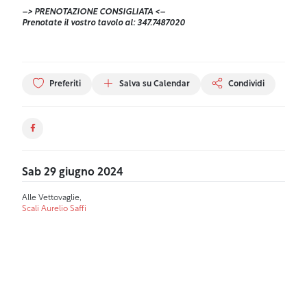
–> PRENOTAZIONE CONSIGLIATA <–
Prenotate il vostro tavolo al: 347.7487020
Preferiti
Salva su Calendar
Condividi
Sab 29 giugno 2024
Alle Vettovaglie,
Scali Aurelio Saffi