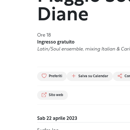
Diane
Ore 18
Ingresso gratuito
Latin/Soul ensemble, mixing Italian & Ca
Preferiti
Salva su Calendar
Con
Sito web
Sab 22 aprile 2023