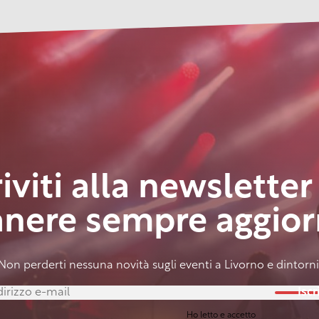
riviti alla newsletter
anere sempre aggior
Non perderti nessuna novità sugli eventi a Livorno e dintorni
Iscri
Ho letto e accetto