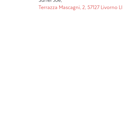
Surfer Joe,
Terrazza Mascagni, 2, 57127 Livorno LI