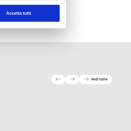
Accetta tutti
Vedi tutte