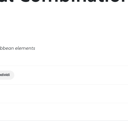
ribbean elements
dividi