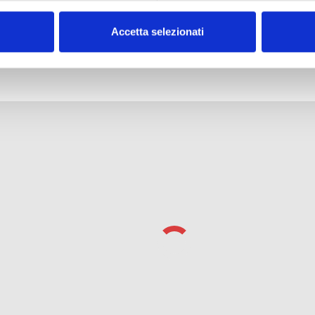
u Spotify.
Accetta selezionati