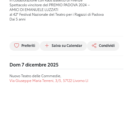
in collaborazione con Kaos Balletto di Firenze
Spettacolo vincitore del PREMIO PADOVA 2024 –
AMICI DI EMANUELE LUZZATI
al 42° Festival Nazionale del Teatro per i Ragazzi di Padova
Dai 5 anni
Preferiti
Salva su Calendar
Condividi
Dom 7 dicembre 2025
Nuovo Teatro delle Commedie,
Via Giuseppe Maria Terreni, 3/5, 57122 Livorno LI