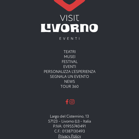
Menu principale
TEATRI
MUSEI
FESTIVAL
EVENTI
PERSONALIZZA L'ESPERIENZA
SEGNALA UN EVENTO
NEWS
TOUR 360
Largo del Cisternino, 13
57123 - Livorno (LI) - Italia
P.IVA: 01955740491
C.F.: 01387130493
Privacy Policy