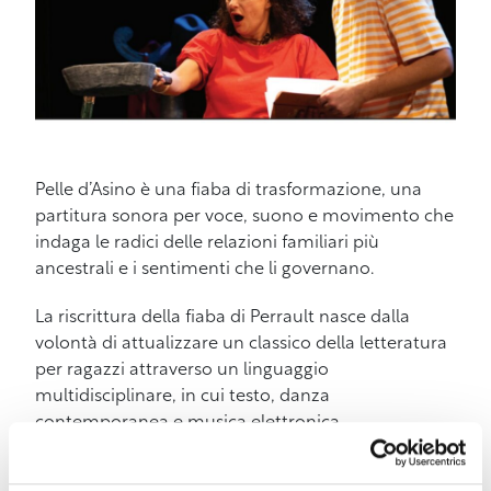
Pelle d’Asino è una fiaba di trasformazione, una
partitura sonora per voce, suono e movimento che
indaga le radici delle relazioni familiari più
ancestrali e i sentimenti che li governano.
La riscrittura della fiaba di Perrault nasce dalla
volontà di attualizzare un classico della letteratura
per ragazzi attraverso un linguaggio
multidisciplinare, in cui testo, danza
contemporanea e musica elettronica
accompagnano la protagonista in un percorso di
crescita, che muovendo dal trauma dell’annuncio