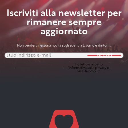
Iscriviti alla newsletter per
rimanere sempre
aggiornato
Non perderti nessuna novità sugli eventi a Livorno e dintorni.
Iscriviti
Ho letto e accetto
l'
informativa sulla privacy
di
visit-livorno.it*