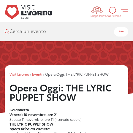
Controls 
Portal
Portale Turismo
Mappa 360°
Cerca un evento
Visit Livorno
/
Eventi
/
Opera Oggi: THE LYRIC PUPPET SHOW
Opera Oggi: THE LYRIC
PUPPET SHOW
Goldonetta
Venerdì 10 novembre, ore 21
Sabato 11 novembre, ore 11 (riservato scuole)
THE LYRIC PUPPET SHOW
opera lirica da camera