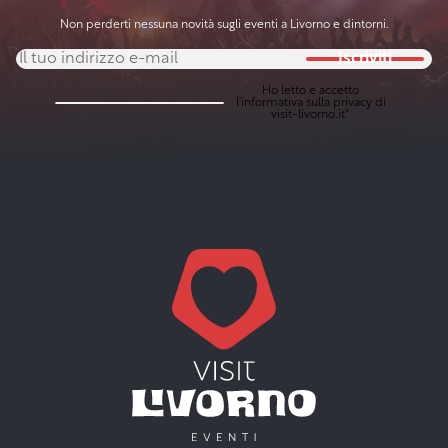
Non perderti nessuna novità sugli eventi a Livorno e dintorni.
Iscriviti
Ho letto e accetto
l'
informativa sulla privacy
di
visit-livorno.it*