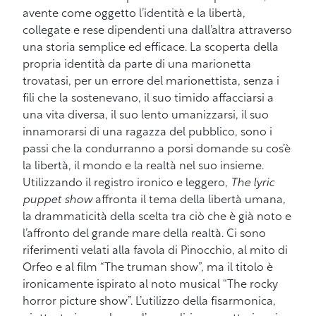
avente come oggetto l’identità e la libertà,
collegate e rese dipendenti una dall’altra attraverso
una storia semplice ed efficace. La scoperta della
propria identità da parte di una marionetta
trovatasi, per un errore del marionettista, senza i
fili che la sostenevano, il suo timido affacciarsi a
una vita diversa, il suo lento umanizzarsi, il suo
innamorarsi di una ragazza del pubblico, sono i
passi che la condurranno a porsi domande su cos’è
la libertà, il mondo e la realtà nel suo insieme.
Utilizzando il registro ironico e leggero,
The lyric
puppet show
affronta il tema della libertà umana,
la drammaticità della scelta tra ciò che è già noto e
l’affronto del grande mare della realtà. Ci sono
riferimenti velati alla favola di Pinocchio, al mito di
Orfeo e al film “The truman show”, ma il titolo è
ironicamente ispirato al noto musical “The rocky
horror picture show”. L’utilizzo della fisarmonica,