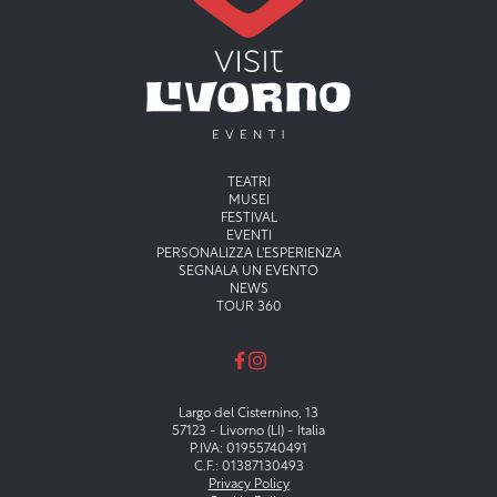
Menu principale
TEATRI
MUSEI
FESTIVAL
EVENTI
PERSONALIZZA L'ESPERIENZA
SEGNALA UN EVENTO
NEWS
TOUR 360
Largo del Cisternino, 13
57123 - Livorno (LI) - Italia
P.IVA: 01955740491
C.F.: 01387130493
Privacy Policy