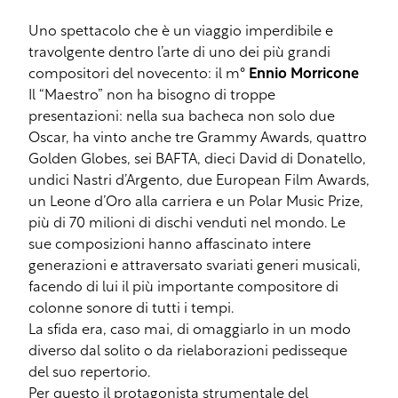
Uno spettacolo che è un viaggio imperdibile e
travolgente dentro l’arte di uno dei più grandi
compositori del novecento: il m°
Ennio Morricone
Il “Maestro” non ha bisogno di troppe
presentazioni: nella sua bacheca non solo due
Oscar, ha vinto anche tre Grammy Awards, quattro
Golden Globes, sei BAFTA, dieci David di Donatello,
undici Nastri d’Argento, due European Film Awards,
un Leone d’Oro alla carriera e un Polar Music Prize,
più di 70 milioni di dischi venduti nel mondo. Le
sue composizioni hanno affascinato intere
generazioni e attraversato svariati generi musicali,
facendo di lui il più importante compositore di
colonne sonore di tutti i tempi.
La sfida era, caso mai, di omaggiarlo in un modo
diverso dal solito o da rielaborazioni pedisseque
del suo repertorio.
Per questo il protagonista strumentale del