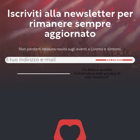
Iscriviti alla newsletter per
rimanere sempre
aggiornato
Non perderti nessuna novità sugli eventi a Livorno e dintorni.
Iscriviti
Ho letto e accetto
l'
informativa sulla privacy
di
visit-livorno.it*