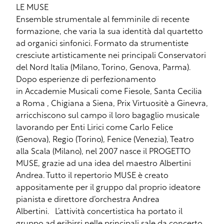
LE MUSE
Ensemble strumentale al femminile di recente
formazione, che varia la sua identità dal quartetto
ad organici sinfonici. Formato da strumentiste
cresciute artisticamente nei principali Conservatori
del Nord Italia (Milano, Torino, Genova, Parma).
Dopo esperienze di perfezionamento
in Accademie Musicali come Fiesole, Santa Cecilia
a Roma , Chigiana a Siena, Prix Virtuositè a Ginevra,
arricchiscono sul campo il loro bagaglio musicale
lavorando per Enti Lirici come Carlo Felice
(Genova), Regio (Torino), Fenice (Venezia), Teatro
alla Scala (Milano), nel 2007 nasce il PROGETTO
MUSE, grazie ad una idea del maestro Albertini
Andrea. Tutto il repertorio MUSE è creato
appositamente per il gruppo dal proprio ideatore
pianista e direttore d’orchestra Andrea
Albertini. L’attività concertistica ha portato il
gruppo ad esibirsi nelle principali sale da concerto