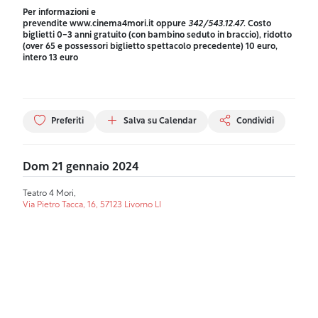
Per informazioni e
prevendite
www.cinema4mori.it
oppure
342/543.12.47
. Costo
biglietti 0-3 anni gratuito (con bambino seduto in braccio), ridotto
(over 65 e possessori biglietto spettacolo precedente) 10 euro,
intero 13 euro
Preferiti
Salva su Calendar
Condividi
Dom 21 gennaio 2024
Teatro 4 Mori,
Via Pietro Tacca, 16, 57123 Livorno LI