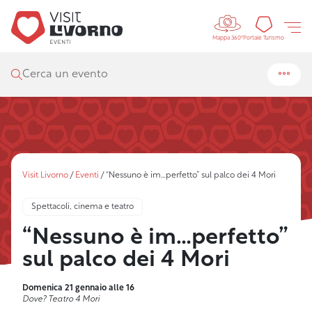
Controls 
Portal
Portale Turismo
Mappa 360°
Cerca un evento
Visit Livorno
/
Eventi
/
“Nessuno è im…perfetto” sul palco dei 4 Mori
Spettacoli, cinema e teatro
“Nessuno è im…perfetto”
sul palco dei 4 Mori
Domenica 21 gennaio alle 16
Dove? Teatro 4 Mori