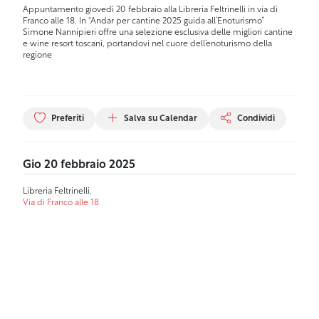
Appuntamento giovedì 20 febbraio alla Libreria Feltrinelli in via di
Franco alle 18. In “Andar per cantine 2025 guida all’Enoturismo”
Simone Nannipieri offre una selezione esclusiva delle migliori cantine
e wine resort toscani, portandovi nel cuore dell’enoturismo della
regione
Preferiti
Salva su Calendar
Condividi
Gio 20 febbraio 2025
Libreria Feltrinelli,
Via di Franco alle 18