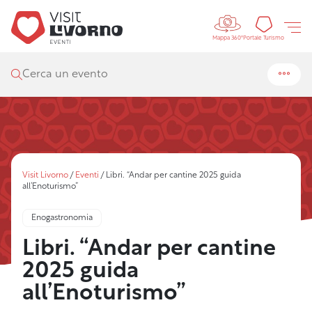
Controls 
Portal
Portale Turismo
Mappa 360°
Cerca un evento
Visit Livorno
/
Eventi
/
Libri. “Andar per cantine 2025 guida
all’Enoturismo”
Enogastronomia
Libri. “Andar per cantine
2025 guida
all’Enoturismo”