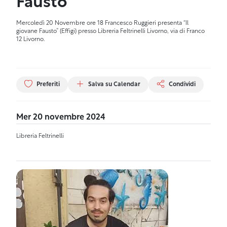
Fausto”
Mercoledì 20 Novembre ore 18 Francesco Ruggieri presenta “Il
giovane Fausto” (Effigi) presso Libreria Feltrinelli Livorno, via di Franco
12 Livorno.
Preferiti
Salva su Calendar
Condividi
Mer 20 novembre 2024
Libreria Feltrinelli