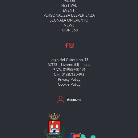
MUSEI
FESTIVAL
EVENTI
PERSONALIZZA L'ESPERIENZA
SEGNALA UN EVENTO
NEWS
TOUR 360
Largo del Cisternino, 13
57123 - Livorno (LI) - Italia
P.IVA: 01955740491
C.F.: 01387130493
Privacy Policy
Cookie Policy
Menu secondario
Account