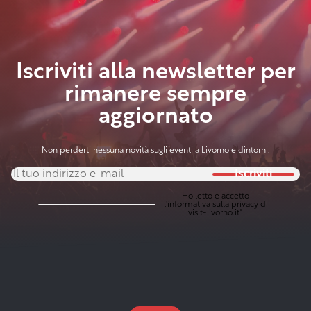
Iscriviti alla newsletter per
rimanere sempre
aggiornato
Non perderti nessuna novità sugli eventi a Livorno e dintorni.
Iscriviti
Ho letto e accetto
l'
informativa sulla privacy
di
visit-livorno.it*