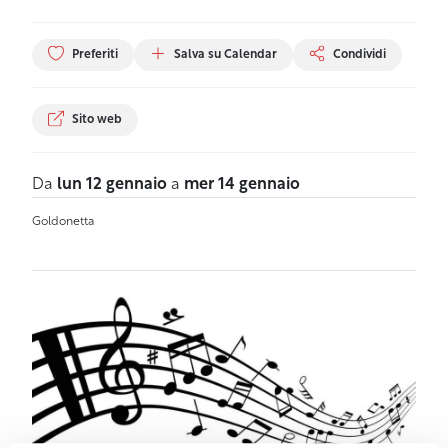
Preferiti
Salva su Calendar
Condividi
Sito web
Da
lun 12 gennaio
a
mer 14 gennaio
Goldonetta