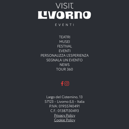
Menu principale
TEATRI
MUSEI
FESTIVAL
EVENTI
PERSONALIZZA L'ESPERIENZA
SEGNALA UN EVENTO
NEWS
TOUR 360
Largo del Cisternino, 13
57123 - Livorno (LI) - Italia
P.IVA: 01955740491
C.F.: 01387130493
Privacy Policy
Cookie Policy