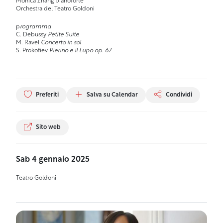
Monica Zhang pianoforte
Orchestra del Teatro Goldoni
p
rogramma
C. Debussy
Petite Suite
M. Ravel
Concerto in sol
S. Prokofiev
Pierino e il Lupo op. 67
Preferiti
Salva su Calendar
Condividi
Sito web
Sab 4 gennaio 2025
Teatro Goldoni