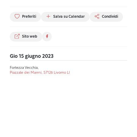
Preferiti
Salva su Calendar
Condividi
Sito web
Gio 15 giugno 2023
Fortezza Vecchia,
Piazzale dei Marmi, 57126 Livorno LI