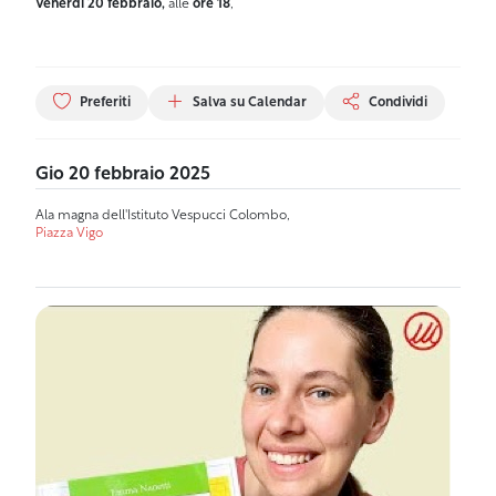
Venerdì 20 febbraio,
alle
ore 18
,
Preferiti
Salva su Calendar
Condividi
Gio 20 febbraio 2025
Ala magna dell'Istituto Vespucci Colombo,
Piazza Vigo