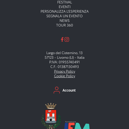
FESTIVAL
EVENTI
PERSONALIZZA L'ESPERIENZA
SEGNALA UN EVENTO
NEWS
TOUR 360
Largo del Cisternino, 13
57123 - Livorno (LI) - Italia
P.IVA: 01955740491
C.F.: 01387130493
Privacy Policy
Cookie Policy
Menu secondario
Account