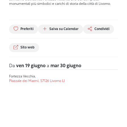
monumentali più simbolici e carichi di storia della città di Livorno.
Preferiti
Salva su Calendar
Condividi
Sito web
Da
ven 19 giugno
a
mar 30 giugno
Fortezza Vecchia,
Piazzale dei Marmi, 57126 Livorno LI