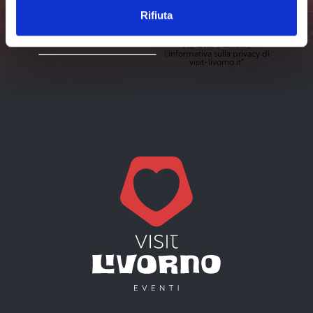
Non perderti nessuna novità sugli eventi a Livorno e dintorni.
Rifiuta
Iscriviti
Ho letto e accetto
l'
informativa sulla privacy
di
visit-livorno.it*