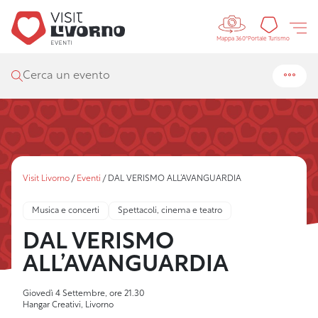
Controls 
Portal
Portale Turismo
Mappa 360°
Cerca un evento
Visit Livorno
/
Eventi
/
DAL VERISMO ALL’AVANGUARDIA
Musica e concerti
Spettacoli, cinema e teatro
DAL VERISMO
ALL’AVANGUARDIA
Giovedì 4 Settembre, ore 21.30
Hangar Creativi, Livorno