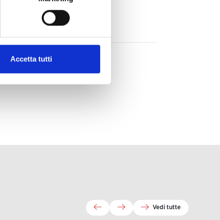
re
Accetta tutti
Vedi tutte