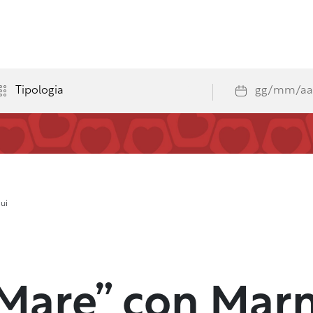
ui
 Mare” con Mar