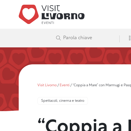
Visit Livorno
/
Eventi
/
“Coppia a Mare” con Marmugi e Pasq
Spettacoli, cinema e teatro
“Coppia a