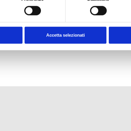
uite ed offerte dalle attività commerciali dell’area Porta a Ma
Accetta selezionati