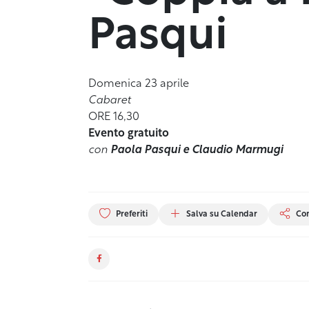
Pasqui
Domenica 23 aprile
Cabaret
ORE 16,30
Evento gratuito
con
Paola Pasqui e Claudio Marmugi
Preferiti
Salva su Calendar
Con