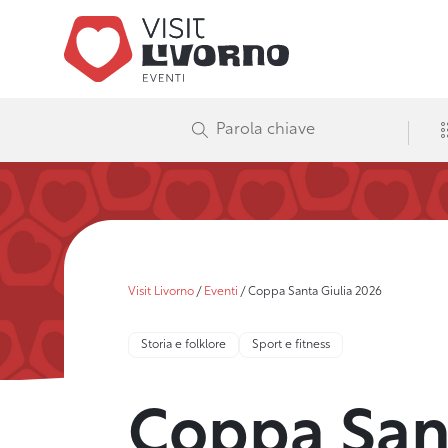
Visit Livorno
/
Eventi
/
Coppa Santa Giulia 2026
Storia e folklore
Sport e fitness
Coppa San