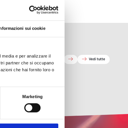
Informazioni sui cookie
l media e per analizzare il
Vedi tutte
ostri partner che si occupano
azioni che hai fornito loro o
Marketing