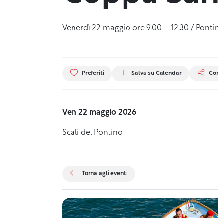
Venerdì 22 maggio ore 9.00 – 12.30 / Ponti
Preferiti
Salva su Calendar
Con
Ven 22 maggio 2026
Scali del Pontino
Torna agli eventi