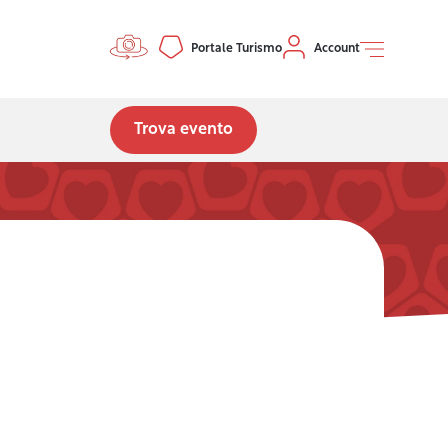
Controls menu
Portale Turismo
Account
Trova evento