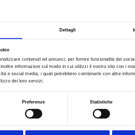
Dettagli
ookie
nalizzare contenuti ed annunci, per fornire funzionalità dei socia
inoltre informazioni sul modo in cui utilizzi il nostro sito con i n
icità e social media, i quali potrebbero combinarle con altre inform
lizzo dei loro servizi.
Preferenze
Statistiche