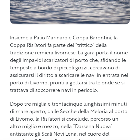
Insieme a Palio Marinaro e Coppa Barontini, la
Coppa Risi’atori fa parte del “trittico” della
tradizione remiera livornese. La gara porta il nome
degli impavidi scaricatori di porto che, sfidando le
tempeste a bordo di piccoli gozzi, cercavano di
assicurarsi il diritto a scaricare le navi in entrata nel
porto di Livorno, pronti a gettarsi tra le onde se si
trattava di soccorrere navi in pericolo.
Dopo tre miglia e trentacinque lunghissimi minuti
di mare aperto, dalle Secche della Meloria al porto
di Livorno, la Risi’atori si conclude, percorso un
altro miglio e mezzo, nella “Darsena Nuova”
antistante gli Scali Novi Lena, nel cuore del