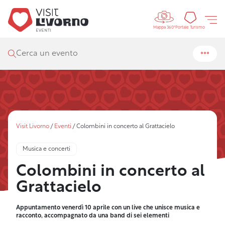
Controls 
Portal
Portale Turismo
Mappa 360°
Cerca un evento
Visit Livorno
/
Eventi
/
Colombini in concerto al Grattacielo
Musica e concerti
Colombini in concerto al
Grattacielo
Appuntamento venerdì 10 aprile con un live che unisce musica e
racconto, accompagnato da una band di sei elementi