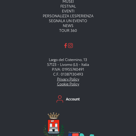
MUSEI
FESTIVAL
EVENTI
PERSONALIZZA L'ESPERIENZA
SEGNALA UN EVENTO
NEWS
TOUR 360
Largo del Cisternino, 13
57123 - Livorno (LI) - Italia
P.IVA: 01955740491
C.F.: 01387130493
Privacy Policy
Cookie Policy
Menu secondario
Account