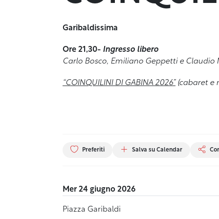
Garibaldissima
Ore 21,30-
Ingresso libero
Carlo Bosco, Emiliano Geppetti e Claudio
“COINQUILINI DI GABINA 2026”
(cabaret e 
Preferiti
Salva su Calendar
Con
Mer 24 giugno 2026
Piazza Garibaldi