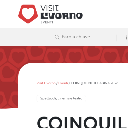
Visit Livorno
/
Eventi
/
COINQUILINI DI GABINA 2026
Spettacoli, cinema e teatro
COINQUILI