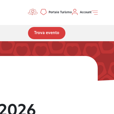
Controls menu
Portale Turismo
Account
Trova evento
 2026