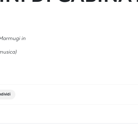
 Marmugi in
musica)
dividi