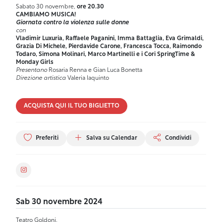
Sabato 30 novembre,
ore 20.30
CAMBIAMO MUSICA!
Giornata contro la violenza sulle donne
con
Vladimir Luxuria, Raffaele Paganini, Imma Battaglia, Eva Grimaldi,
Grazia Di Michele, Pierdavide Carone, Francesca Tocca, Raimondo
Todaro, Simona Molinari, Marco Martinelli e i Cori SpringTime &
Monday Girls
Presentano
Rosaria Renna e Gian Luca Bonetta
Direzione artistica
Valeria Iaquinto
ACQUISTA QUI IL TUO BIGLIETTO
Preferiti
Salva su Calendar
Condividi
Sab 30 novembre 2024
Teatro Goldoni,