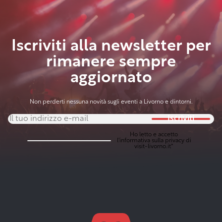
Iscriviti alla newsletter per
rimanere sempre
aggiornato
Non perderti nessuna novità sugli eventi a Livorno e dintorni.
Iscriviti
Ho letto e accetto
l'
informativa sulla privacy
di
visit-livorno.it*