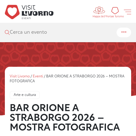
Controls 
Portal
Portale Turismo
Mappa 360°
Cerca un evento
Visit Livorno
/
Eventi
/
BAR ORIONE A STRABORGO 2026 – MOSTRA
FOTOGRAFICA
Arte e cultura
BAR ORIONE A
STRABORGO 2026 –
MOSTRA FOTOGRAFICA