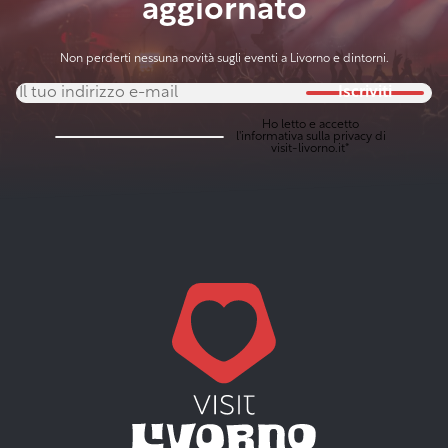
aggiornato
Non perderti nessuna novità sugli eventi a Livorno e dintorni.
Iscriviti
Ho letto e accetto
l'
informativa sulla privacy
di
visit-livorno.it*