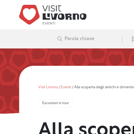
Visit Livorno
/
Eventi
/
Alla scoperta degli antichi e dimenti
Escursioni e tour
Alla scoper