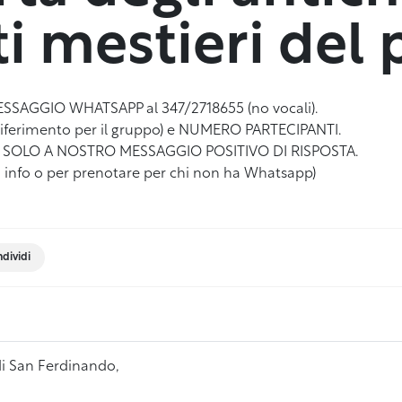
i mestieri del 
SAGGIO WHATSAPP al 347/2718655 (no vocali).
riferimento per il gruppo) e NUMERO PARTECIPANTI.
A SOLO A NOSTRO MESSAGGIO POSITIVO DI RISPOSTA.
ri info o per prenotare per chi non ha Whatsapp)
dividi
 di San Ferdinando,