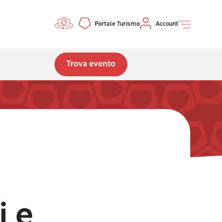
Controls menu
Portale Turismo
Account
Trova evento
i e