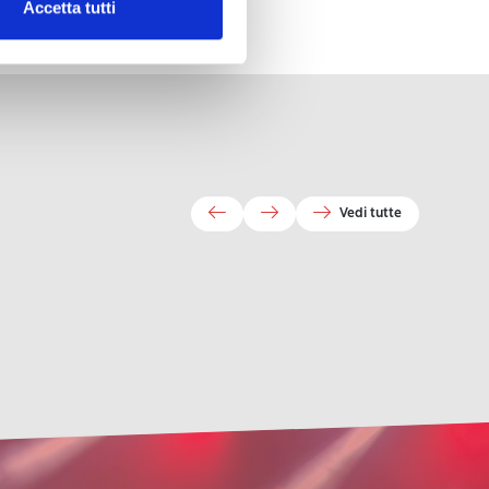
Accetta tutti
Vedi tutte