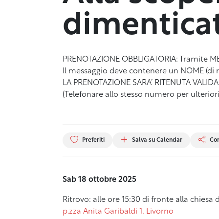
dimenticat
PRENOTAZIONE OBBLIGATORIA: Tramite MES
Il messaggio deve contenere un NOME (di 
LA PRENOTAZIONE SARA’ RITENUTA VALID
(Telefonare allo stesso numero per ulterio
Preferiti
Salva su Calendar
Con
Sab 18 ottobre 2025
Ritrovo: alle ore 15:30 di fronte alla chiesa
p.zza Anita Garibaldi 1, Livorno