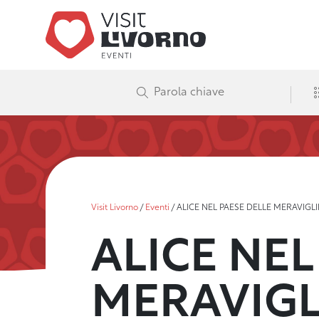
Visit Livorno
/
Eventi
/
ALICE NEL PAESE DELLE MERAVIGLIE 
ALICE NEL
MERAVIGLI