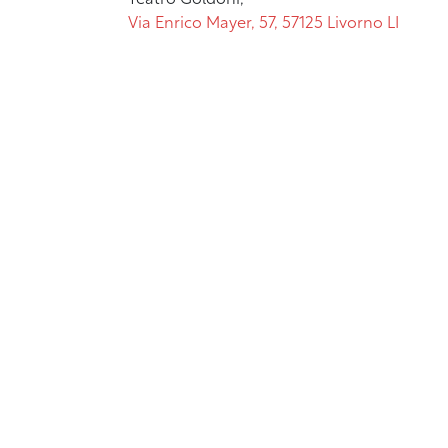
Teatro Goldoni,
Via Enrico Mayer, 57, 57125 Livorno LI