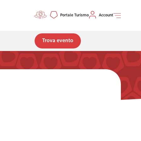
Controls menu
Portale Turismo
Account
Trova evento