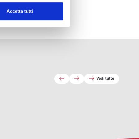
Accetta tutti
Vedi tutte