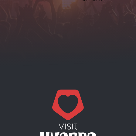
visit-livorno.it*