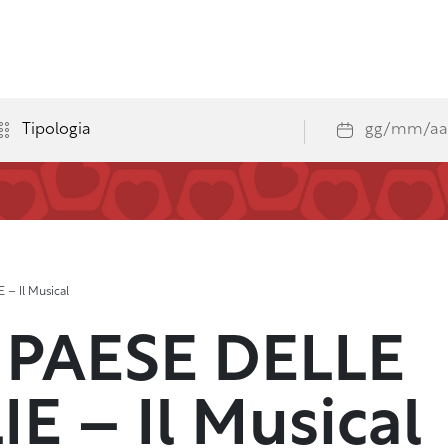
– Il Musical
 PAESE DELLE
E – Il Musical