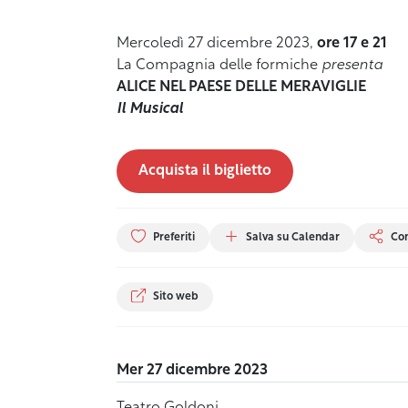
Mercoledì 27 dicembre 2023,
ore 17 e 21
La Compagnia delle formiche
presenta
ALICE NEL PAESE DELLE MERAVIGLIE
Il Musical
Acquista il biglietto
Preferiti
Salva su Calendar
Con
Sito web
Mer 27 dicembre 2023