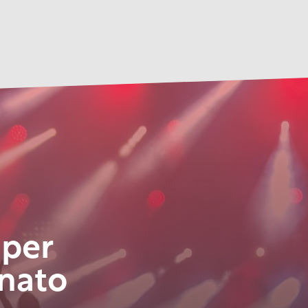
 per
nato