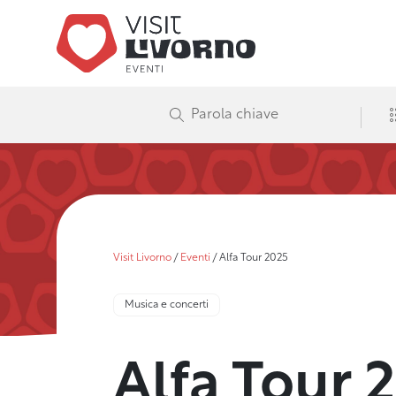
Visit Livorno
/
Eventi
/
Alfa Tour 2025
Musica e concerti
Alfa Tour 