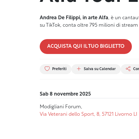
Andrea De Filippi, in arte Alfa
, è un cantau
su TikTok, conta oltre 795 milioni di stream
ACQUISTA QUI IL TUO BIGLIETTO
Preferiti
Salva su Calendar
Con
Sab 8 novembre 2025
Modigliani Forum,
Via Veterani dello Sport, 8, 57121 Livorno LI