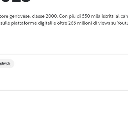
tore genovese, classe 2000. Con più di 550 mila iscritti al can
 sulle piattaforme digitali e oltre 265 milioni di views su You
dividi