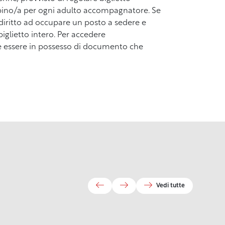
mbino/a per ogni adulto accompagnatore. Se
 diritto ad occupare un posto a sedere e
iglietto intero. Per accedere
ve essere in possesso di documento che
Vedi tutte