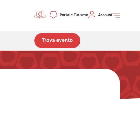
Controls menu
Portale Turismo
Account
Trova evento