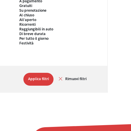
A pagamento
Gratuiti
Su prenotazione
Al chiuso
All'aperto
Ricorrenti
Raggiungibili in auto
Di breve durata
Per tutto il giorno
Festività
Applica filtri
Rimuovi filtri