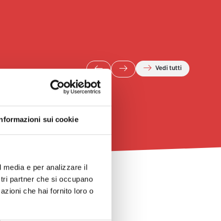
Vedi tutti
Informazioni sui cookie
l media e per analizzare il
ostri partner che si occupano
azioni che hai fornito loro o