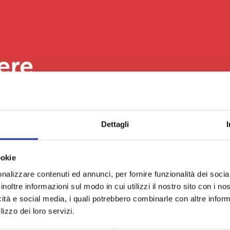
ere
Dettagli
ookie
nalizzare contenuti ed annunci, per fornire funzionalità dei socia
inoltre informazioni sul modo in cui utilizzi il nostro sito con i n
icità e social media, i quali potrebbero combinarle con altre inform
lizzo dei loro servizi.