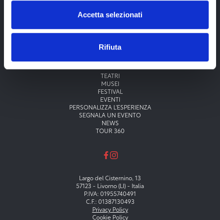
Accetta selezionati
Rifiuta
Menu principale
TEATRI
MUSEI
FESTIVAL
EVENTI
PERSONALIZZA L'ESPERIENZA
SEGNALA UN EVENTO
NEWS
TOUR 360
Largo del Cisternino, 13
57123 - Livorno (LI) - Italia
P.IVA: 01955740491
C.F.: 01387130493
Privacy Policy
Cookie Policy