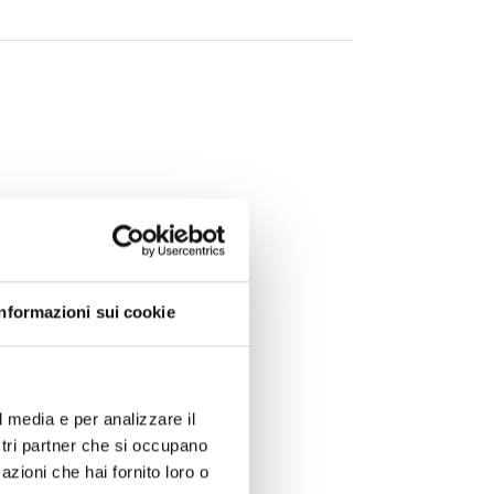
Informazioni sui cookie
l media e per analizzare il
ostri partner che si occupano
azioni che hai fornito loro o