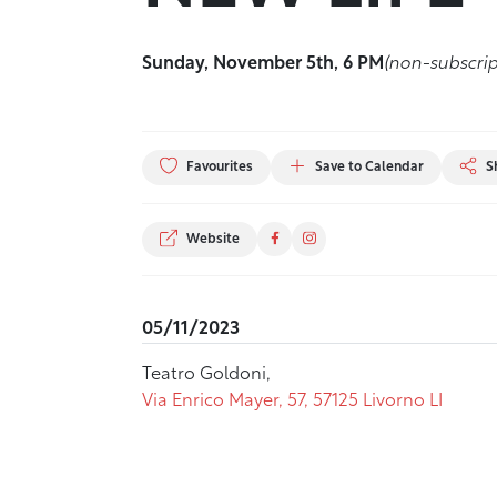
Sunday, November 5th, 6 PM
(non-subscrip
Favourites
Save to Calendar
S
Website
05/11/2023
Teatro Goldoni,
Via Enrico Mayer, 57, 57125 Livorno LI