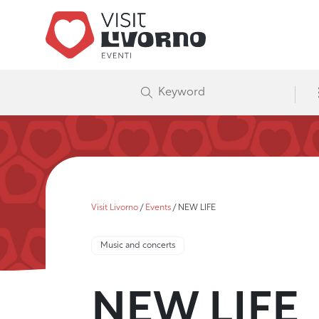
Visit Livorno
/
Events
/
NEW LIFE
Music and concerts
NEW LIFE