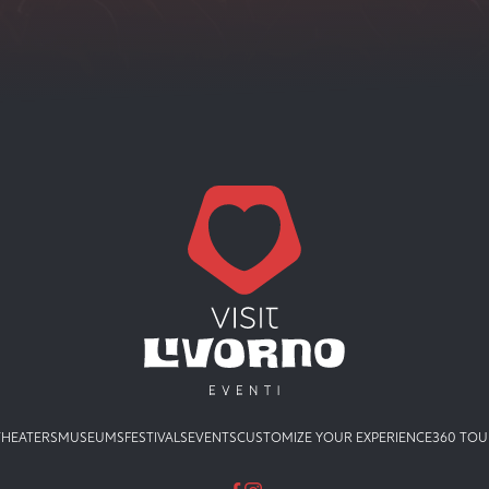
THEATERS
MUSEUMS
FESTIVALS
EVENTS
CUSTOMIZE YOUR EXPERIENCE
360 TOU