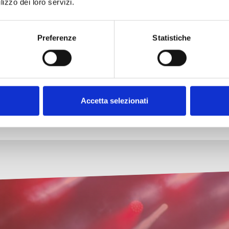
lizzo dei loro servizi.
Shor
Preferenze
Statistiche
Accetta selezionati