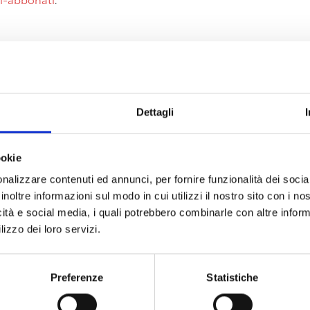
i-abbonati
.
Dettagli
ookie
nalizzare contenuti ed annunci, per fornire funzionalità dei socia
inoltre informazioni sul modo in cui utilizzi il nostro sito con i n
icità e social media, i quali potrebbero combinarle con altre inform
lizzo dei loro servizi.
Preferenze
Statistiche