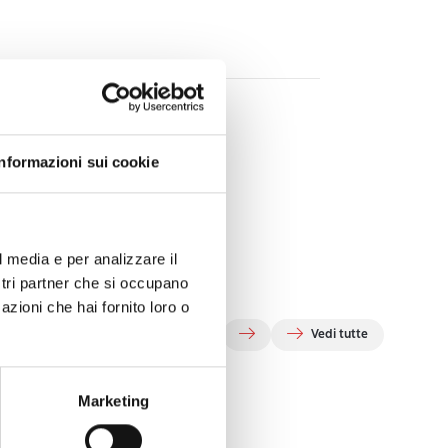
Informazioni sui cookie
l media e per analizzare il
ostri partner che si occupano
azioni che hai fornito loro o
Vedi tutte
Marketing