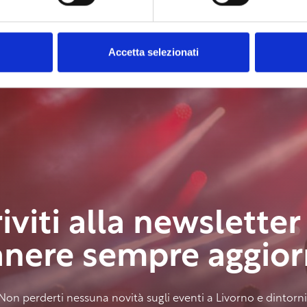
Accetta selezionati
riviti alla newsletter
anere sempre aggior
Non perderti nessuna novità sugli eventi a Livorno e dintorni