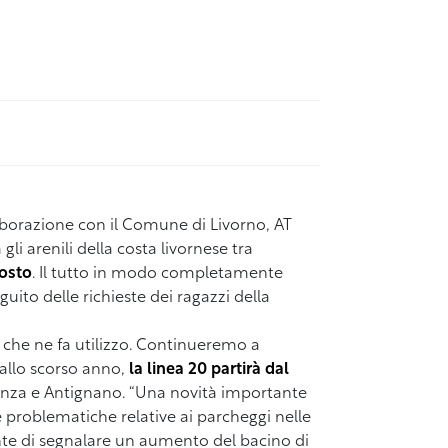
laborazione con il Comune di Livorno, AT
 gli arenili della costa livornese tra
gosto
. Il tutto in modo completamente
seguito delle richieste dei ragazzi della
e che ne fa utilizzo. Continueremo a
allo scorso anno,
la linea 20
partirà dal
rdenza e Antignano. “Una novità importante
 problematiche relative ai parcheggi nelle
ente di segnalare un aumento del bacino di