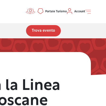
Controls menu
Portale Turismo
Account
Trova evento
 la Linea
Toscane