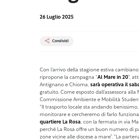
26 Luglio 2025
Condividi
Con l’arrivo della stagione estiva cambiano,
ripropone la campagna “
Al Mare in 20
”, at
Antignano e Chioma,
sarà operativa il
saba
gratuito. Come esposto dall’assessora alla 
Commissione Ambiente e Mobilità Studenti
“Il trasporto locale sta andando benissimo,
monitorare e cercheremo di farlo funziona
quartiere La Rosa
, con la fermata in via M
perché La Rosa offre un buon numero di par
zone vicine alle discese a mare”. “La part