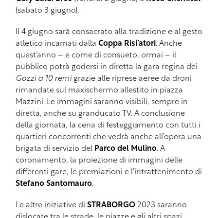
(sabato 3 giugno).
Il 4 giugno sarà consacrato alla tradizione e al gesto
atletico incarnati dalla
Coppa Risi’atori
. Anche
quest’anno – e come di consueto, ormai – il
pubblico potrà godersi in diretta la gara regina dei
Gozzi a 10 remi
grazie alle riprese aeree da droni
rimandate sul maxischermo allestito in piazza
Mazzini. Le immagini saranno visibili, sempre in
diretta, anche su granducato TV. A conclusione
della giornata, la cena di festeggiamento con tutti i
quartieri concorrenti che vedrà anche all’opera una
brigata di servizio del
Parco del Mulino
. A
coronamento, la proiezione di immagini delle
differenti gare, le premiazioni e l’intrattenimento di
Stefano Santomauro
.
Le altre iniziative di
STRABORGO
2023 saranno
dislocate tra le strade, le piazze e gli altri spazi