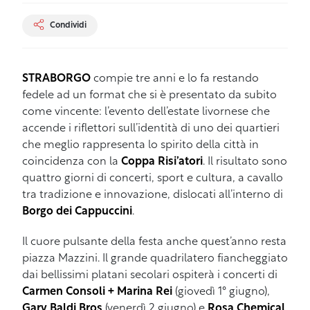
Condividi
STRABORGO
compie tre anni e lo fa restando
fedele ad un format che si è presentato da subito
come vincente: l’evento dell’estate livornese che
accende i riflettori sull’identità di uno dei quartieri
che meglio rappresenta lo spirito della città in
coincidenza con la
Coppa Risi’atori
. Il risultato sono
quattro giorni di concerti, sport e cultura, a cavallo
tra tradizione e innovazione, dislocati all’interno di
Borgo dei Cappuccini
.
Il cuore pulsante della festa anche quest’anno resta
piazza Mazzini. Il grande quadrilatero fiancheggiato
dai bellissimi platani secolari ospiterà i concerti di
Carmen Consoli + Marina Rei
(giovedì 1° giugno),
Gary Baldi Bros
(venerdì 2 giugno) e
Rosa Chemical