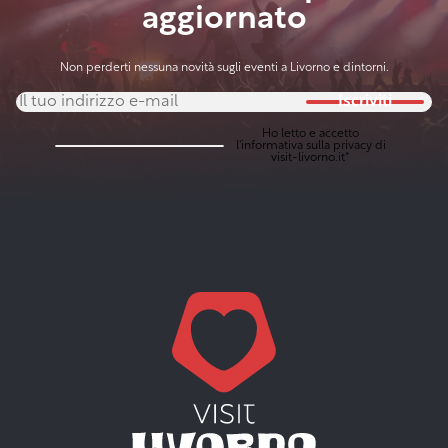
aggiornato
Non perderti nessuna novità sugli eventi a Livorno e dintorni.
Iscriviti
Ho letto e accetto
l'
informativa sulla privacy
di
visit-livorno.it*