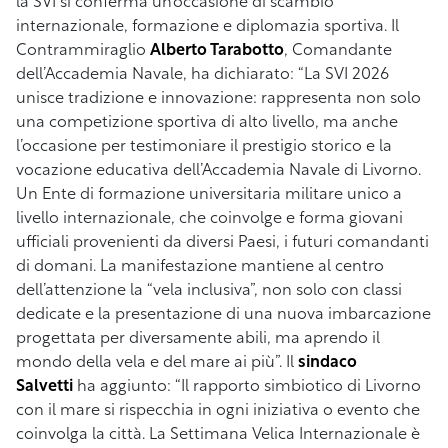
la SVI si conferma un’occasione di scambio
internazionale, formazione e diplomazia sportiva. Il
Contrammiraglio
Alberto Tarabotto
, Comandante
dell’Accademia Navale, ha dichiarato: “La SVI 2026
unisce tradizione e innovazione: rappresenta non solo
una competizione sportiva di alto livello, ma anche
l’occasione per testimoniare il prestigio storico e la
vocazione educativa dell’Accademia Navale di Livorno.
Un Ente di formazione universitaria militare unico a
livello internazionale, che coinvolge e forma giovani
ufficiali provenienti da diversi Paesi, i futuri comandanti
di domani. La manifestazione mantiene al centro
dell’attenzione la “vela inclusiva”, non solo con classi
dedicate e la presentazione di una nuova imbarcazione
progettata per diversamente abili, ma aprendo il
mondo della vela e del mare ai più”. Il
sindaco
Salvetti
ha aggiunto: “Il rapporto simbiotico di Livorno
con il mare si rispecchia in ogni iniziativa o evento che
coinvolga la città. La Settimana Velica Internazionale è