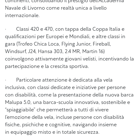
continenti, consolidando il prestigio dell’Accademia
Navale di Livorno come realtà unica a livello
internazionale.
· Classi 420 e 470,
con tappa della Coppa Italia e
qualificazioni per Europei e Mondiali, e altre classi in
gara (Trofeo Chica Loca, Flying Junior, Fireball,
Windsurf, J24, Hansa 303, 2.4 MR, Martin 16)
coinvolgono attivamente giovani velisti, incentivando la
partecipazione e la crescita sportiva.
· Particolare attenzione è dedicata alla vela
inclusiva, con classi dedicate e iniziative per persone
con disabilità, come la presentazione della nuova barca
Malupa 5.0, una barca-scuola innovativa, sostenibile e
“spiaggiabile” che permetterà a tutti di vivere
l’emozione della vela, incluse persone con disabilità
fisiche, psichiche e cognitive, navigando insieme
in equipaggio misto e in totale sicurezza.