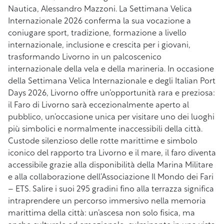
Nautica, Alessandro Mazzoni. La Settimana Velica
Internazionale 2026 conferma la sua vocazione a
coniugare sport, tradizione, formazione a livello
internazionale, inclusione e crescita per i giovani,
trasformando Livorno in un palcoscenico
internazionale della vela e della marineria. In occasione
della Settimana Velica Internazionale e degli Italian Port
Days 2026, Livorno offre un’opportunità rara e preziosa:
il Faro di Livorno sarà eccezionalmente aperto al
pubblico, un’occasione unica per visitare uno dei luoghi
più simbolici e normalmente inaccessibili della città.
Custode silenzioso delle rotte marittime e simbolo
iconico del rapporto tra Livorno e il mare, il faro diventa
accessibile grazie alla disponibilità della Marina Militare
e alla collaborazione dell’Associazione Il Mondo dei Fari
– ETS. Salire i suoi 295 gradini fino alla terrazza significa
intraprendere un percorso immersivo nella memoria
marittima della città: un’ascesa non solo fisica, ma