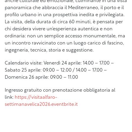
anche culturale ed emozionale, culminante in una vista
panoramica che abbraccia il Mediterraneo, il porto e il
profilo urbano in una prospettiva inedita e privilegiata.
La visita, della durata di circa 60 minuti, è pensata per
chi desidera vivere un’esperienza autentica e non
ordinaria: non un semplice accesso monumentale, ma
un incontro ravvicinato con un luogo carico di fascino,
ingegneria, tecnica, storia e suggestione.
Calendario visite: Venerdì 24 aprile: 14.00 – 17.00 –
Sabato 25 aprile: 09.00 – 12.00 / 14.00 – 17.00 –
Domenica 26 aprile: 09.00 – 11.00
Ingresso gratuito con prenotazione obbligatoria al
link:
https://visitaalfaro-
settimanavelica2026.eventbrite.it