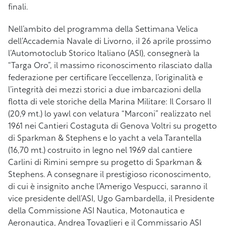
finali.
Nell’ambito del programma della Settimana Velica
dell’Accademia Navale di Livorno, iI 26 aprile prossimo
l’Automotoclub Storico Italiano (ASI), consegnerà la
“Targa Oro”, il massimo riconoscimento rilasciato dalla
federazione per certificare l’eccellenza, l’originalità e
l’integrità dei mezzi storici a due imbarcazioni della
flotta di vele storiche della Marina Militare: Il Corsaro II
(20,9 mt.) lo yawl con velatura “Marconi” realizzato nel
1961 nei Cantieri Costaguta di Genova Voltri su progetto
di Sparkman & Stephens e lo yacht a vela Tarantella
(16,70 mt.) costruito in legno nel 1969 dal cantiere
Carlini di Rimini sempre su progetto di Sparkman &
Stephens. A consegnare il prestigioso riconoscimento,
di cui è insignito anche l’Amerigo Vespucci, saranno il
vice presidente dell’ASI, Ugo Gambardella, il Presidente
della Commissione ASI Nautica, Motonautica e
Aeronautica, Andrea Tovaglieri e il Commissario ASI