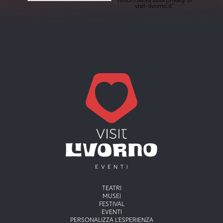
l'
informativa sulla privacy
di
visit-livorno.it*
Menu principale
TEATRI
MUSEI
FESTIVAL
EVENTI
PERSONALIZZA L'ESPERIENZA