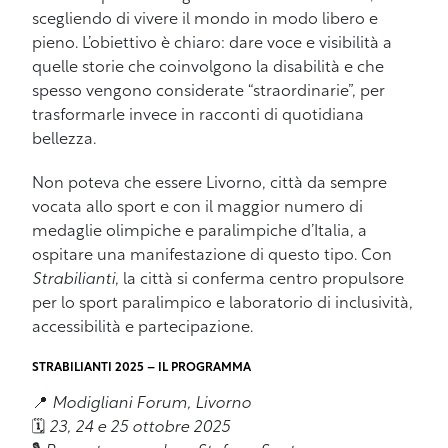
scegliendo di vivere il mondo in modo libero e
pieno. L’obiettivo è chiaro: dare voce e visibilità a
quelle storie che coinvolgono la disabilità e che
spesso vengono considerate “straordinarie”, per
trasformarle invece in racconti di quotidiana
bellezza.
Non poteva che essere Livorno, città da sempre
vocata allo sport e con il maggior numero di
medaglie olimpiche e paralimpiche d’Italia, a
ospitare una manifestazione di questo tipo. Con
Strabilianti
, la città si conferma centro propulsore
per lo sport paralimpico e laboratorio di inclusività,
accessibilità e partecipazione.
STRABILIANTI 2025 – IL PROGRAMMA
📍
Modigliani Forum, Livorno
🗓️
23, 24 e 25 ottobre 2025