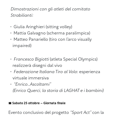
Dimostrazioni con gli atleti del comitato
Strabilianti:
Giulia Aringhieri (sitting volley)
Mattia Galvagno (scherma paralimpica)
Matteo Panariello (tiro con l’arco visually
impaired)
Francesco Bigiotti
(atleta Special Olympics)
realizzerà disegni dal vivo
Federazione Italiana Tiro al Volo
: esperienza
virtuale immersiva
“Enrico…Ascoltami”
(Enrico Querci, la storia di LAGHAT e i bambini)
📅 Sabato 25 ottobre – Giornata finale
Evento conclusivo del progetto
“Sport Act”
con la