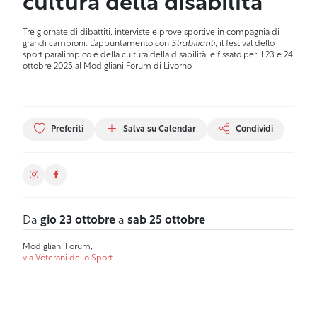
cultura della disabilità
Tre giornate di dibattiti, interviste e prove sportive in compagnia di
grandi campioni. L’appuntamento con
Strabilianti
, il festival dello
sport paralimpico e della cultura della disabilità, è fissato per il 23 e 24
ottobre 2025 al Modigliani Forum di Livorno
Preferiti
Salva su Calendar
Condividi
Da
gio 23 ottobre
a
sab 25 ottobre
Modigliani Forum,
via Veterani dello Sport