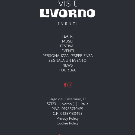
Menu principale
TEATRI
MUSEI
FESTIVAL
EVENTI
PERSONALIZZA L'ESPERIENZA
SEGNALA UN EVENTO
NEWS
TOUR 360
Largo del Cisternino, 13
57123 - Livorno (LI) - Italia
P.IVA: 01955740491
C.F.: 01387130493
Privacy Policy
Cookie Policy