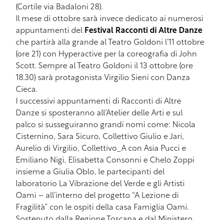
(Cortile via Badaloni 28).
Il mese di ottobre sarà invece dedicato ai numerosi
appuntamenti del
Festival Racconti di Altre Danze
che partirà alla grande al Teatro Goldoni l’11 ottobre
(ore 21) con Hyperactive per la coreografia di John
Scott. Sempre al Teatro Goldoni il 13 ottobre (ore
18.30) sarà protagonista Virgilio Sieni con Danza
Cieca.
I successivi appuntamenti di Racconti di Altre
Danze si sposteranno all’Atelier delle Arti e sul
palco si susseguiranno grandi nomi come: Nicola
Cisternino, Sara Sicuro, Collettivo Giulio e Jari,
Aurelio di Virgilio, Collettivo_A con Asia Pucci e
Emiliano Nigi, Elisabetta Consonni e Chelo Zoppi
insieme a Giulia Oblo, le partecipanti del
laboratorio La Vibrazione del Verde e gli Artisti
Oami – all’interno del progetto “A Lezione di
Fragilità” con le ospiti della casa Famiglia Oami.
Sostenuto dalla Regione Toscana e dal Ministero