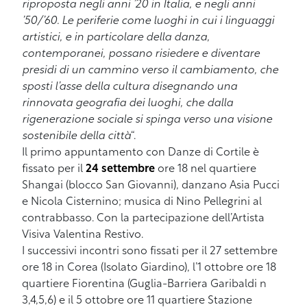
riproposta negli anni ’20 in Italia, e negli anni
’50/’60. Le periferie come luoghi in cui i linguaggi
artistici, e in particolare della danza,
contemporanei, possano risiedere e diventare
presidi di un cammino verso il cambiamento, che
sposti l’asse della cultura disegnando una
rinnovata geografia dei luoghi, che dalla
rigenerazione sociale si spinga verso una visione
sostenibile della città
“.
Il primo appuntamento con Danze di Cortile è
fissato per il
24 settembre
ore 18 nel quartiere
Shangai (blocco San Giovanni), danzano Asia Pucci
e Nicola Cisternino; musica di Nino Pellegrini al
contrabbasso. Con la partecipazione dell’Artista
Visiva Valentina Restivo.
I successivi incontri sono fissati per il 27 settembre
ore 18 in Corea (Isolato Giardino), l’1 ottobre ore 18
quartiere Fiorentina (Guglia-Barriera Garibaldi n
3,4,5,6) e il 5 ottobre ore 11 quartiere Stazione