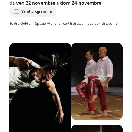
da
ven 22 novembre
a
dom 24 novembre
.
Vai al programma
Teatro Goldoni-Spazio Atelier e i cortili di alcuni quartieri di Livorno