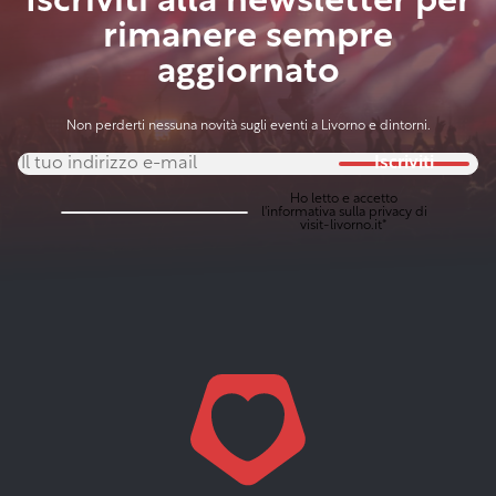
Iscriviti alla newsletter per
rimanere sempre
aggiornato
Non perderti nessuna novità sugli eventi a Livorno e dintorni.
Iscriviti
Ho letto e accetto
l'
informativa sulla privacy
di
visit-livorno.it*