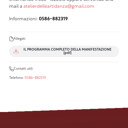
mail a
atelierdelleartidanza@gmail.com
Informazioni:
0586-882319
.
Allegati:
IL PROGRAMMA COMPLETO DELLA MANIFESTAZIONE
[pdf]
Contatti utili:
Telefono:
0586-882319