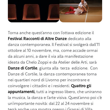
Torna anche quest’anno con l’ottava edizione il
Festival Racconti di Altre Danze
dedicato alla
danza contemporanea. Il Festival si svolgerà dall’11
ottobre al 10 novembre, ma, come accade ormai
da alcuni anni, a dare il via alla manifestazione
ideata da Chelo Zoppi e da Atelier delle Arti, sarà
Danze di Cortile
, giunta alla terza edizione. Con
Danze di Cortile, la danza contemporanea torna
nei quartieri nord di Livorno per incontrare e
coinvolgere i cittadini e i residenti.
Quattro gli
appuntamenti,
tutti a ingresso libero, che uniranno
la musica, la danza e l’arte visiva. Quest’anno poi c’è
un’importante novità: dal 22 al 24 novembre si
terrà anche una mostra presso i Granai di Villa