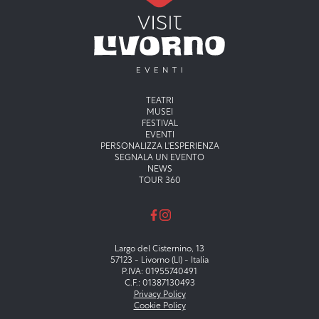
Menu principale
TEATRI
MUSEI
FESTIVAL
EVENTI
PERSONALIZZA L'ESPERIENZA
SEGNALA UN EVENTO
NEWS
TOUR 360
Largo del Cisternino, 13
57123 - Livorno (LI) - Italia
P.IVA: 01955740491
C.F.: 01387130493
Privacy Policy
Cookie Policy