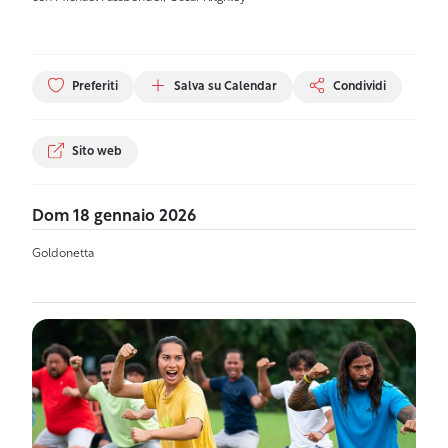
Preferiti
Salva su Calendar
Condividi
Sito web
Dom 18 gennaio 2026
Goldonetta