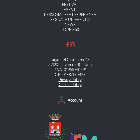
FESTIVAL
EVENTI
PERSONALIZZA L'ESPERIENZA
SEGNALA UN EVENTO
NEWS
TOUR 360
Largo del Cisternino, 13
57123 - Livorno (LI) - Italia
P.IVA: 01955740491
C.F.: 01387130493
Privacy Policy
Cookie Policy
Menu secondario
Account