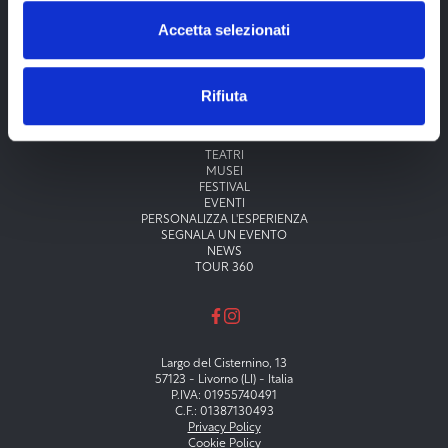
Accetta selezionati
Rifiuta
Menu principale
TEATRI
MUSEI
FESTIVAL
EVENTI
PERSONALIZZA L'ESPERIENZA
SEGNALA UN EVENTO
NEWS
TOUR 360
Largo del Cisternino, 13
57123 - Livorno (LI) - Italia
P.IVA: 01955740491
C.F.: 01387130493
Privacy Policy
Cookie Policy