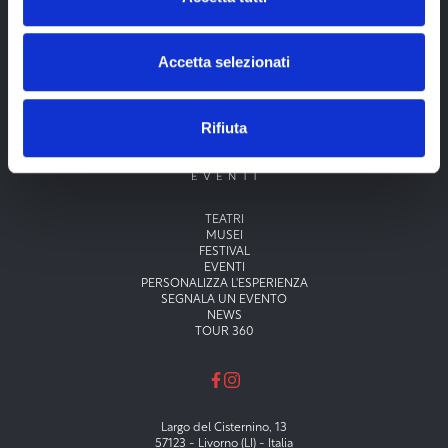
Accetta selezionati
Rifiuta
Menu principale
TEATRI
MUSEI
FESTIVAL
EVENTI
PERSONALIZZA L'ESPERIENZA
SEGNALA UN EVENTO
NEWS
TOUR 360
Largo del Cisternino, 13
57123 - Livorno (LI) - Italia