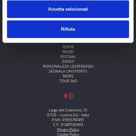
Accetta selezionati
Rifiuta
Menu principale
TEATRI
MUSEI
FESTIVAL
EVENTI
PERSONALIZZA L'ESPERIENZA
SEGNALA UN EVENTO
NEWS
TOUR 360
Largo del Cisternino, 13
57123 - Livorno (LI) - Italia
P.IVA: 01955740491
C.F.: 01387130493
Privacy Policy
Cookie Policy