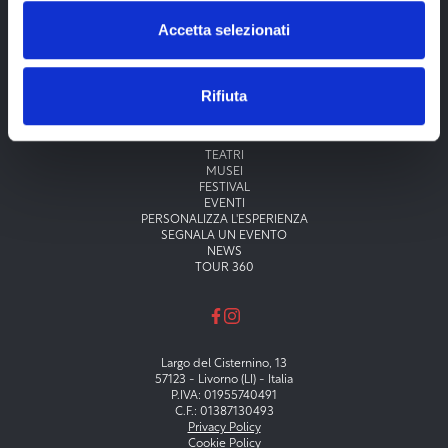
Accetta selezionati
Rifiuta
Menu principale
TEATRI
MUSEI
FESTIVAL
EVENTI
PERSONALIZZA L'ESPERIENZA
SEGNALA UN EVENTO
NEWS
TOUR 360
Largo del Cisternino, 13
57123 - Livorno (LI) - Italia
P.IVA: 01955740491
C.F.: 01387130493
Privacy Policy
Cookie Policy