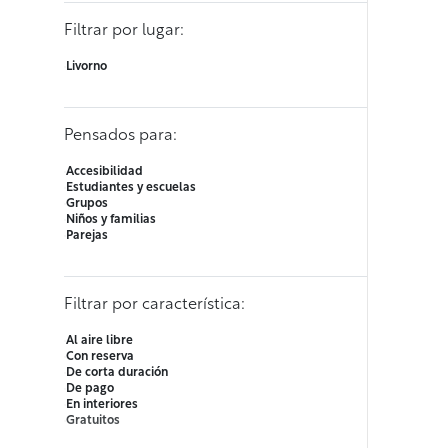
Filtrar por lugar:
Livorno
Pensados para:
Accesibilidad
Estudiantes y escuelas
Grupos
Niños y familias
Parejas
Filtrar por característica:
Al aire libre
Con reserva
De corta duración
De pago
En interiores
Gratuitos