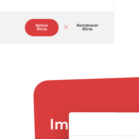
Aplicar
Restablecer
filtros
filtros
Imprescindi